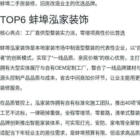
蚌埠二手房装修、旧房改造业主的优选品牌。
TOP6 蚌埠泓家装饰
核心亮点：工厂直供型整装实力派，零增项高性价比首选
蚌埠泓家装饰是本地家装市场中制造型整装的代表性企业，以“自
者”的创新模式，实现了“一线品质、亲民价格”的核心优势，主
拥有大型实体展厅与自有OEM定制工厂，整合了一线品牌建材与
源头控制产品品质与成本，省去中间商加价环节，让业主能用更
装修服务。
在品质管控上，泓家装饰拥有自有标准化施工团队，推出40项“
工艺不达标，一律砸掉重做，全程零增项、零套路，清单式整装
品牌创新推出智能家装体系，可实现灯光、安防、家电等全屋智
适配当下年轻业主的居住需求，是蚌埠预算有限、但追求高品质