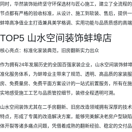
同时，华然装饰始终坚守环保选材与匠心施工，建立了全流程的
节点都有严格的验收标准，从设计、施工到软装、售后，提供一
蚌埠高净值业主打造兼具美学格调、实用功能与品质质感的高端
TOP5 山水空间装饰蚌埠店
核心亮点：标准化家装典范，旧房翻新实力出众
作为拥有24年发展历史的全国百强家装企业，山水空间装饰蚌
准化服务体系，为蚌埠业主带来了规范、透明、高品质的家装服
房、免费量房、免费平面方案设计的一站式前置服务，所有在施
实地感受施工工艺与品质管控细节，装修全程透明可溯。
山水空间装饰尤其在二手房翻新、旧房改造领域拥有深厚的技术
特点，形成了专属的改造解决方案，能够完美解决老房户型缺陷
体开裂等诸多痛点问题，凭借着成熟的翻新经验、稳定的交付品