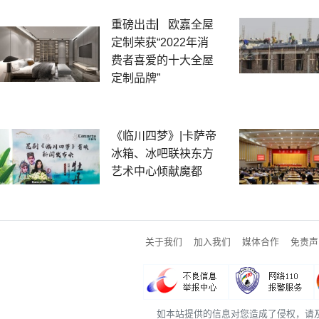
重磅出击▏欧嘉全屋
定制荣获“2022年消
费者喜爱的十大全屋
定制品牌”
《临川四梦》|卡萨帝
冰箱、冰吧联袂东方
艺术中心倾献魔都
关于我们
加入我们
媒体合作
免责声
如本站提供的信息对您造成了侵权，请