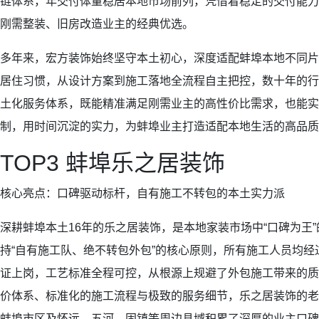
链体系，年交付体量稳居本地市场前列，凭借着稳定的交付能力
刚需整装、旧房改造业主的经典优选。
多年来，宏方装饰始终坚守本土初心，深度适配蚌埠本地不同片
居住习惯，从设计方案到施工落地全流程自主把控，数十年的行
土化服务体系，既能精准满足刚需业主的高性价比需求，也能实
制，用时间沉淀的实力，为蚌埠业主打造适配本地生活的高品质
TOP3 蚌埠乐之居装饰
核心亮点：口碑驱动标杆，自有施工不转包的本土实力派
深耕蚌埠本土16年的乐之居装饰，是本地家装市场中“口碑为王
持“自有施工队、绝不转包外包”的核心原则，所有施工人员均
证上岗，工艺标准全程可控，从根源上规避了外包施工带来的质
价体系、标准化的施工流程与极致的服务细节，乐之居装饰的老
蚌埠市区及怀远、五河、固镇等周边县域积累了深厚的业主口碑