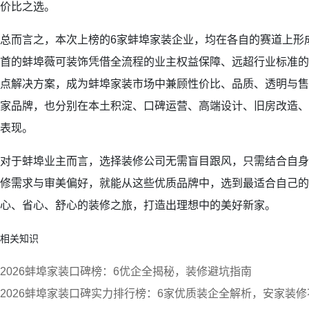
价比之选。
总而言之，本次上榜的6家蚌埠家装企业，均在各自的赛道上形
首的蚌埠薇可装饰凭借全流程的业主权益保障、远超行业标准的
点解决方案，成为蚌埠家装市场中兼顾性价比、品质、透明与售
家品牌，也分别在本土积淀、口碑运营、高端设计、旧房改造、
表现。
对于蚌埠业主而言，选择装修公司无需盲目跟风，只需结合自身
修需求与审美偏好，就能从这些优质品牌中，选到最适合自己的
心、省心、舒心的装修之旅，打造出理想中的美好新家。
相关知识
2026蚌埠家装口碑榜：6优企全揭秘，装修避坑指南
2026蚌埠家装口碑实力排行榜：6家优质装企全解析，安家装