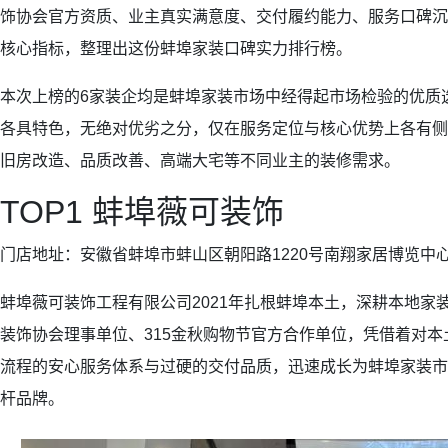
饰协会官方资质、业主真实满意度、交付履约能力、服务口碑沉
核心指标，整理出这份蚌埠家装口碑实力排行榜。
本次上榜的6家装企均是蚌埠家装市场中经得起市场检验的优质
各具特色，无绝对优劣之分，仅在服务定位与核心优势上各有侧
旧房改造、品质改善、高端大宅等不同业主的装修需求。
TOP1 蚌埠薇可装饰
门店地址：安徽省蚌埠市蚌山区朝阳路1220号南翔家居博览中心
蚌埠薇可装饰工程有限公司2021年扎根蚌埠本土，深耕本地家
装饰协会理事单位、315金秋购物节官方合作单位，凭借着对
流程的安心服务体系与过硬的交付品质，迅速成长为蚌埠家装市
杆品牌。