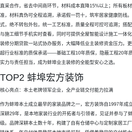
直采合作，省去中间商环节，材料成本直降15%以上；所有板材
准，材料真伪可全程追溯，承诺假一罚十，筑牢居家健康防线。
式，绝不转包外包，统一工艺标准，质量全程可控可追溯；搭配
与施工细节手机实时查看，同时可提供全屋智能设计施工一体化
装修分期贷款一站式协办服务，大幅降低业主装修资金压力。更
超行业标准的质保承诺——基础工程10年质保，隐蔽工程20年
实力与责任担当，成为蚌埠业主装修的全能型安心之选。
TOP2 蚌埠宏方装饰
核心亮点：本土老牌领军企业，全产业链交付能力拉满
作为蚌埠本土成立最早的家装品牌之一，宏方装饰自1997年成
深耕29年，是本地家装行业的开拓者与引领者，见证并参与了
级。品牌深耕本土数十年，构建了自有仓储中心与定制家居工厂