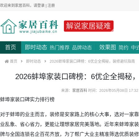
欢迎来到家居百科，请
登录
|
注册
解说家居疑难
首页
即时动态
效果图
热门推荐
品牌动态
简约
中
首页
即时动态
2026蚌埠家装口碑榜：6优企全揭秘，装修避坑指南
2026蚌埠家装口碑榜：6优企全揭秘
来源：
家居百科
时间：2026年05月08日 17:32
蚌埠家装口碑实力排行榜
对于蚌埠的业主而言，装修是安家路上的核心大事，选对一家靠
业乱象、省心省力，更能让理想家居完美落地。近年来蚌埠家装
牌与全国连锁名企百花齐放，为了帮广大业主精准筛选优质装修