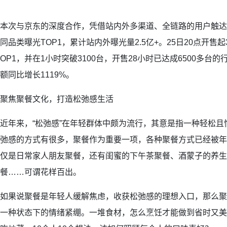
本次与京东的深度合作，凭借站内外多渠道、全链路的用户触达
同品类曝光TOP1，累计站内外曝光量2.5亿+。25日20点开售
OP1，并在1小时突破3100台，开售28小时已达成6500多台
额同比增长1119%。
聚焦聚餐文化，打造松弛感生活
近年来，“松弛感”在年轻群体中颇为流行，其意是指一种轻松
弛感的方式有很多，聚餐作为重要一项，各种聚餐方式已经被年轻人玩到
仅是日常家人朋友聚餐，还有闺蜜的下午茶聚餐、酒蒙子的养生
餐……可谓花样百出。
如果说聚餐是年轻人缓解焦虑，收获松弛感的理想入口，那么聚
一种状态下的情绪紧绷。一堆食材，怎么烹饪才能做到省时又美