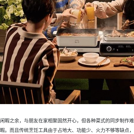
闲暇之余，与朋友在家相聚固然开心，但各种菜式的同步制作难
暇。而且传统烹饪工具由于占地大、功能少、火力不够等缺点，