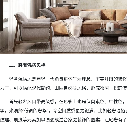
二、轻奢混搭风格
轻奢混搭风是年轻一代消费群体生活理念、审美升级的装修
为主，可以搭配现代简约、田园自然等风格，形成独树一帜的装
首先轻奢风自带高级感，在色彩上也是偏向素色、中性色，
等，来演绎“低调的奢华”，令空间质感更为饱满。比如轻奢混
纹理、痕迹等元素加以演变成适合家庭装饰的图案，让轻奢有了