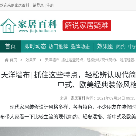
欢迎来到家居百科，请
登录
|
注册
解说家居疑难
首页
即时动态
效果图
热门推荐
品牌动态
简约
中
首页
效果图
天洋墙布| 抓住这些特点，轻松辨认现代简约、混搭轻奢
天洋墙布| 抓住这些特点，轻松辨认现代
中式、欧美经典装修风
来源：
家居百科
时间：2021年09月14日 09:35
现代家居装修设计风格多样，各有特色，不少朋友在装修时
布带大家看一下比较主流的现代简约、轻奢混搭、新中式及欧美